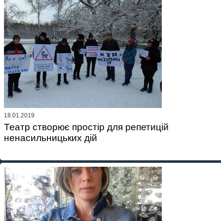
18.01.2019
Театр створює простір для репетицій
ненасильницьких дій