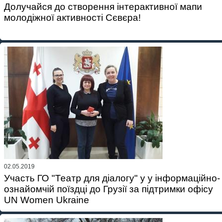
Долучайся до створення інтерактивної мапи
молодіжної активності Сєвєра!
02.05.2019
Участь ГО "Театр для діалогу" у у інформаційно-
ознайомчій поїздці до Грузії за підтримки офісу
UN Women Ukraine