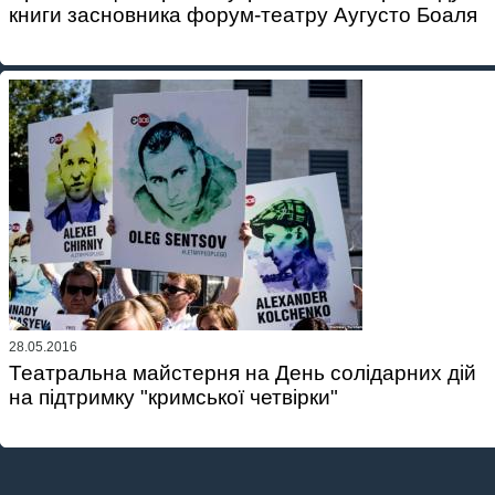
книги засновника форум-театру Аугусто Боаля
28.05.2016
Театральна майстерня на День солідарних дій
на підтримку "кримської четвірки"