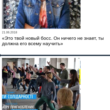
21.06.2018
«Это твой новый босс. Он ничего не знает, ты
должна его всему научить»