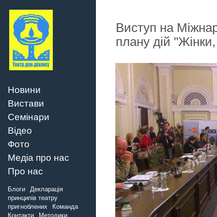
Виступ на Міжна
плану дій "Жінки,
Новини
Вистави
Семінари
Відео
Фото
Медіа про нас
Про нас
Блоги
Декларація
принципів театру
пригноблених
Команда
Контакти
Методики