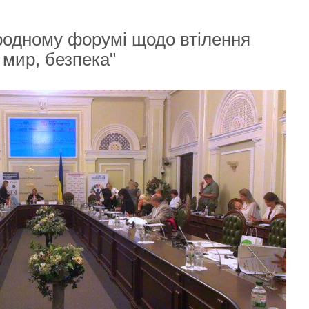
родному форумі щодо втілення
 мир, безпека"