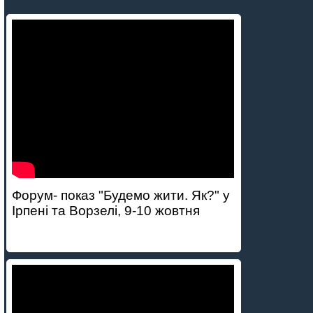
Форум- показ "Будемо жити. Як?" у
Ірпені та Ворзелі, 9-10 жовтня