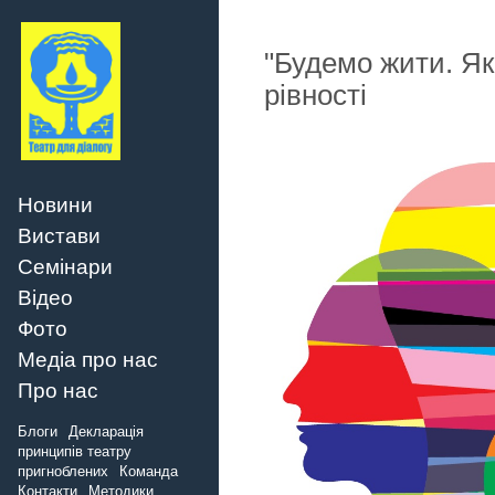
"Будемо жити. Як
рівності
Новини
Вистави
Семінари
Відео
Фото
Медіа про нас
Про нас
Блоги
Декларація
принципів театру
пригноблених
Команда
Контакти
Методики