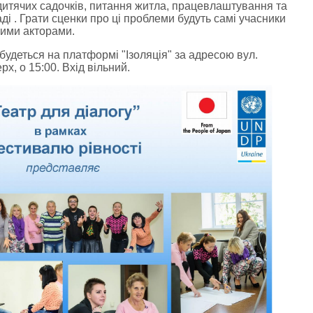
 дитячих садочків, питання житла, працевлаштування та
аді . Грати сценки про ці проблеми будуть самі учасники
йними акторами.
будеться на платформі "Ізоляція" за адресою вул.
х, о 15:00. Вхід вільний.