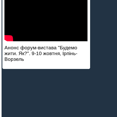
Анонс форум-вистава "Будемо
жити. Як?". 9-10 жовтня, Ірпінь-
Ворзель