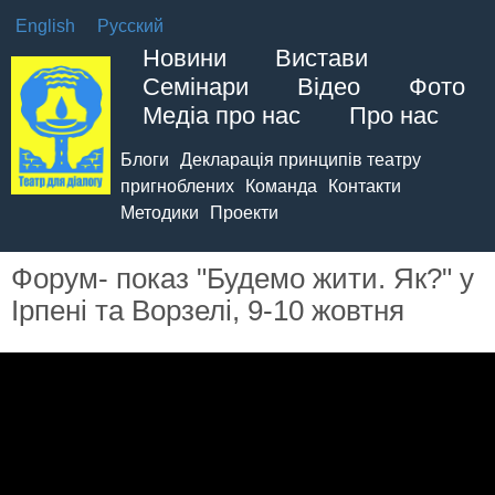
English
Русский
Новини
Вистави
Семінари
Відео
Фото
Медіа про нас
Про нас
Блоги
Декларація принципів театру
пригноблених
Команда
Контакти
Методики
Проекти
Форум- показ "Будемо жити. Як?" у
Ірпені та Ворзелі, 9-10 жовтня