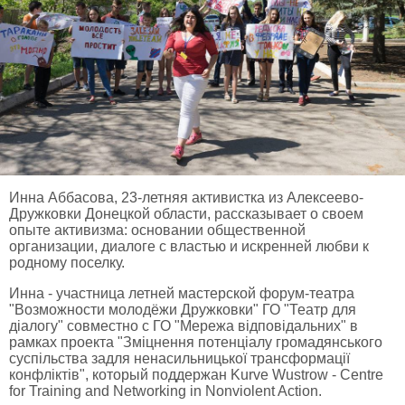
Инна Аббасова, 23-летняя активистка из Алексеево-
Дружковки Донецкой области, рассказывает о своем
опыте активизма: основании общественной
организации, диалоге с властью и искренней любви к
родному поселку.
Инна - участница летней мастерской форум-театра
"Возможности молодёжи Дружковки" ГО "Театр для
діалогу" совместно с ГО "Мережа відповідальних" в
рамках проекта "Зміцнення потенціалу громадянського
суспільства задля ненасильницької трансформації
конфліктів", который поддержан Kurve Wustrow - Centre
for Training and Networking in Nonviolent Action.