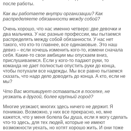
после работы.
Как вы работаете внутри организации? Как
распределяете обязанности между собой?
Очень хорошо, что нас именно четверо: две девочки и
два мальчика. У нас разные профессии, мы пытаемся
распределять между собой обязанности. У нас нет
такого, что кто-то главнее, все одинаковые. Это наш
девиз – если хочешь изменить кого-то, измени сначала
себя. Какие-то свои амбиции мы опускаем вниз,
прислушиваемся. Если у кого-то падают руки, то
команда не дает полностью опустить руки до конца,
чтобы потухали все надежды. Мы все равно пытаемся
сказать, что надо дело доводить до конца. А кто, если не
мы?
Что Вас мотивирует оставаться в поселке, не
уезжать в другой, более крупный город?
Многие уезжают, многих здесь ничего не держит. Я
понимаю. Возможно, у них все прекрасно, но, мне
кажется, что у меня болела бы душа, если я могу сделать
что-то здесь, для тех людей, которые не имеют
возможности уехать, но хотят хорошо жить. И они тоже