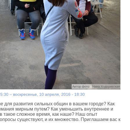
Автор фото:
Нина Ходоривская
15:30
–
воскресенье, 10 апреля, 2016 - 18:30
ие для развития сильных общин в вашем городе? Как
имания мирным путем? Как уменьшить внутреннее и
 такое сложное время, как наше? Наш опыт
вопросы существуют, и их множество. Приглашаем вас к