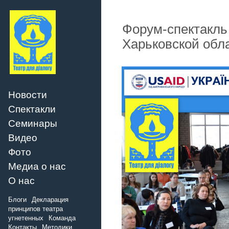
Форум-спектакль 
Харьковской обл
Новости
Спектакли
Семинары
Видео
Фото
Медиа о нас
О нас
Блоги
Декларация
принципов театра
угнетенных
Команда
Контакты
Методики