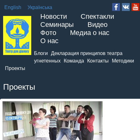
English
Українська
Новости
Спектакли
Семинары
Видео
Фото
Медиа о нас
О нас
Блоги
Декларация принципов театра
угнетенных
Команда
Контакты
Методики
Проекты
Проекты