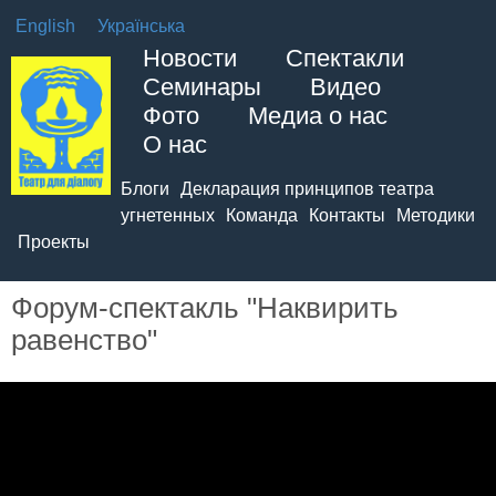
English
Українська
Новости
Спектакли
Семинары
Видео
Фото
Медиа о нас
О нас
Блоги
Декларация принципов театра
угнетенных
Команда
Контакты
Методики
Проекты
Форум-спектакль "Наквирить
равенство"