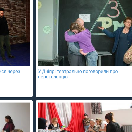
ися через
У Дніпрі театрально поговорили про
переселенців