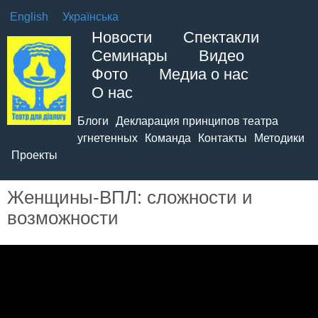
English
Українська
Новости
Спектакли
Семинары
Видео
Фото
Медиа о нас
О нас
Блоги
Декларация принципов театра
угнетенных
Команда
Контакты
Методики
Проекты
Женщины-ВПЛ: сложности и
возможности