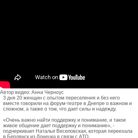
Автор видео: Анна Черноус
3 дня 20 женщин с опытом переселения и без него
вместе говорили на форум-театре в Днепре о важном и
сложном, а также о том, что дает силы и надежду.
«Очень важно найти поддержку и понимание, и такое
живое общение дает поддержку и понимание», -
подчеркивает Наталья Веселовская, которая переехала
в Бердянск из Донецка в связи с АТО.