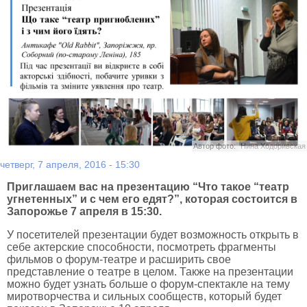
Автор фото:
Нина Ходоривская
четверг, 7 апреля, 2016 - 15:30
Приглашаем вас на презентацию “Что такое “театр
угнетенных” и с чем его едят?”, которая состоится в
Запорожье 7 апреля в 15:30.
У посетителей презентации будет возможность открыть в
себе актерские способности, посмотреть фрагменты
фильмов о форум-театре и расширить свое
представление о театре в целом. Также на презентации
можно будет узнать больше о форум-спектакле на тему
миротворчества и сильных сообществ, который будет