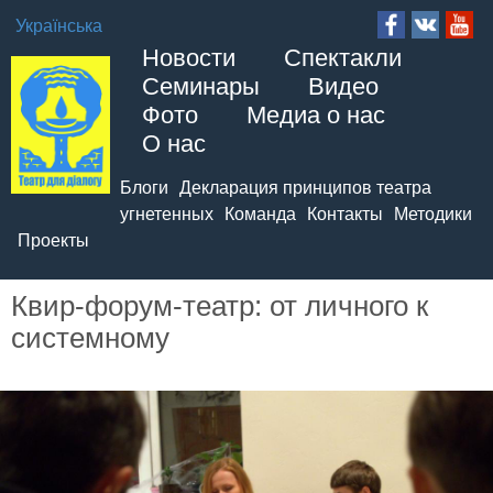
Українська
Новости
Спектакли
Семинары
Видео
Фото
Медиа о нас
О нас
Блоги
Декларация принципов театра
угнетенных
Команда
Контакты
Методики
Проекты
Квир-форум-театр: от личного к
системному