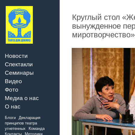
Круглый стол «Ж
вынужденное пер
миротворчество»
Новости
Спектакли
Семинары
Видео
Фото
Медиа о нас
О нас
Блоги
Декларация
принципов театра
угнетенных
Команда
Контакты
Методики