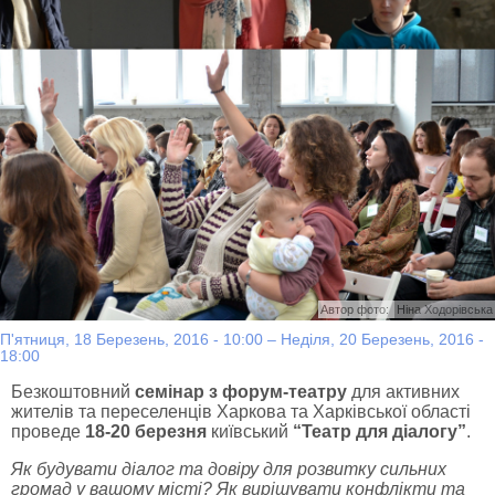
Автор фото:
Ніна Ходорівська
П'ятниця, 18 Березень, 2016 - 10:00
–
Неділя, 20 Березень, 2016 -
18:00
Безкоштовний
семінар з форум-театру
для активних
жителів та переселенців Харкова та Харківської області
проведе
18-20 березня
київський
“Театр для діалогу”
.
Як будувати діалог та довіру для розвитку сильних
громад у вашому місті? Як вирішувати конфлікти та