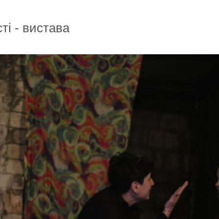
ті - вистава