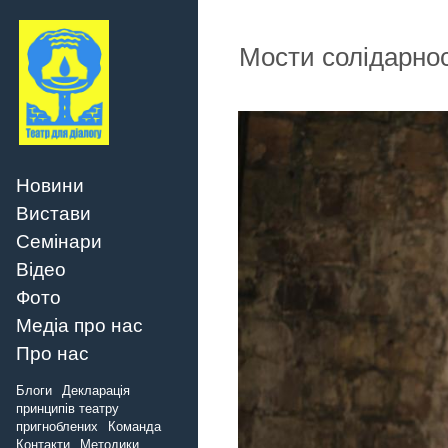
Мости солідарнос
Новини
Вистави
Семінари
Відео
Фото
Медіа про нас
Про нас
Блоги
Декларація
принципів театру
пригноблених
Команда
Контакти
Методики