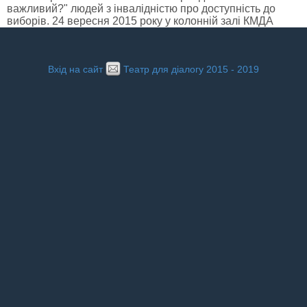
важливий?" людей з інвалідністю про доступність до
виборів. 24 вересня 2015 року у колонній залі КМДА
Вхід на сайт
Театр для діалогу 2015 - 2019