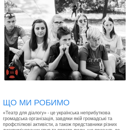
ЩО МИ РОБИМО
«Театр для діалогу» - це українська неприбуткова
громадська організація, завдяки якій громадські та
профспілкові активісти, а також представники різних