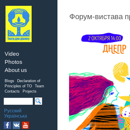
Форум-вистава пр
Video
Photos
About us
Blogs
Declaration of
Principles of TO
Team
Contacts
Projects
Русский
Українська