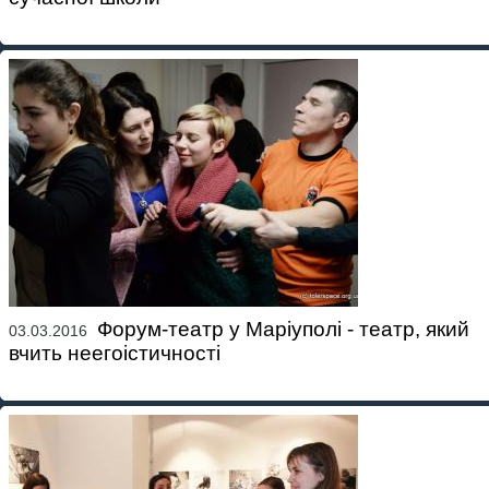
Форум-театр у Маріуполі - театр, який
03.03.2016
вчить неегоістичності